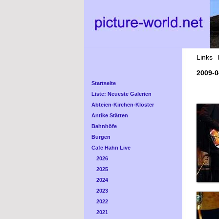
Links
2009-
Startseite
Liste: Neueste Galerien
Abteien-Kirchen-Klöster
Antike Stätten
Bahnhöfe
Burgen
Cafe Hahn Live
2026
2025
2024
2023
2022
2021