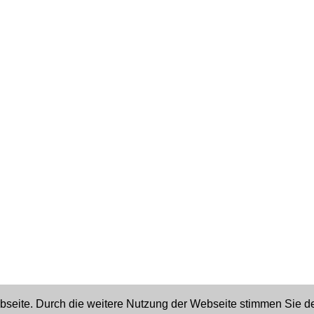
ebseite. Durch die weitere Nutzung der Webseite stimmen Sie 