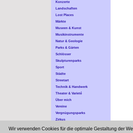
Konzerte
Landschaften
Lost Places
Märkte
Museen & Kunst
Musikinstrumente
Natur & Geologie
Parks & Gärten
Schlösser
Skulpturenparks
Sport
Städte
Streetart
Technik & Handwerk
Theater & Varieté
Über mich
Vereine
Vergnügungsparks
Zirkus
Zoo
Wir verwenden Cookies für die optimale Gestaltung der W