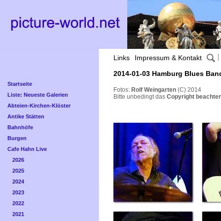
Links
Impressum & Kontakt
2014-01-03 Hamburg Blues Band
Startseite
Fotos:
Rolf Weingarten
(C) 2014
Liste: Neueste Galerien
Bitte unbedingt das
Copyright beachten
Abteien-Kirchen-Klöster
Antike Stätten
Bahnhöfe
Burgen
Cafe Hahn Live
2026
2025
2024
2023
2022
2021