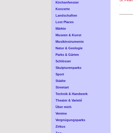
St. Peter
Kirchenfenster
.
Konzerte
Landschaften
Lost Places
Märkte
Museen & Kunst
Musikinstrumente
Natur & Geologie
Parks & Gärten
Schlösser
Skulpturenparks
Sport
Städte
Streetart
Technik & Handwerk
Theater & Varieté
Über mich
Vereine
Vergnügungsparks
Zirkus