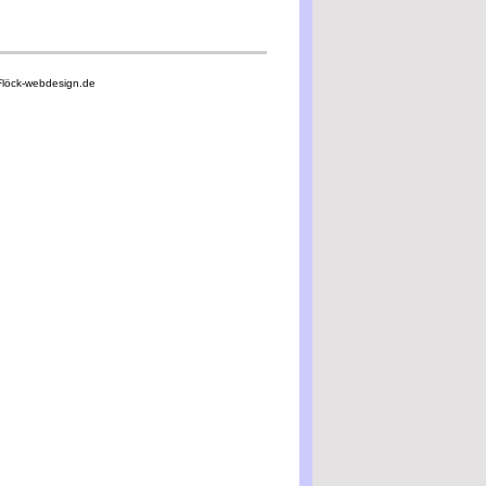
Flöck-webdesign.de