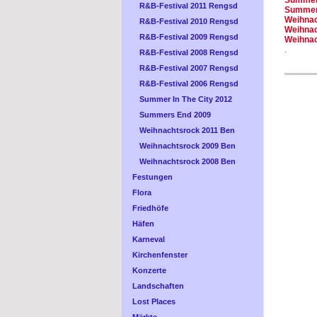
Summer 
R&B-Festival 2011 Rengsd
Summers
Weihnac
R&B-Festival 2010 Rengsd
Weihnac
R&B-Festival 2009 Rengsd
Weihnac
.
R&B-Festival 2008 Rengsd
R&B-Festival 2007 Rengsd
R&B-Festival 2006 Rengsd
Summer In The City 2012
Summers End 2009
Weihnachtsrock 2011 Ben
Weihnachtsrock 2009 Ben
Weihnachtsrock 2008 Ben
Festungen
Flora
Friedhöfe
Häfen
Karneval
Kirchenfenster
Konzerte
Landschaften
Lost Places