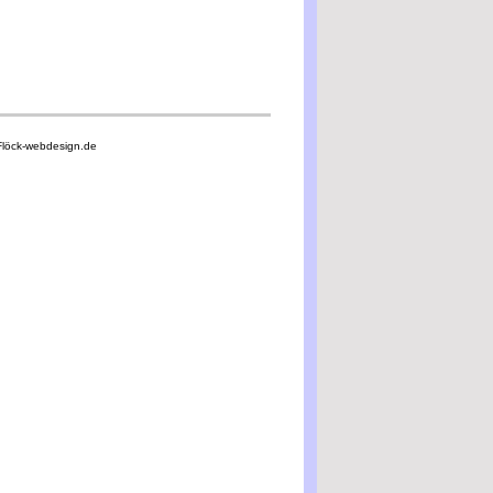
Flöck-webdesign.de