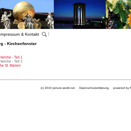
Impressum & Kontakt
g - Kirchenfenster
kirche - Teil 1
thkirche - Teil 2
che St. Marien
(c) 2010 picture-world.net
Datenschutzerklärung
powered by 