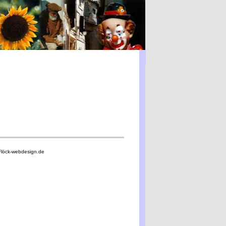
Flöck-webdesign.de