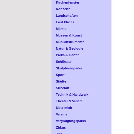
Kirchenfenster
Konzerte
Landschaften
Lost Places
Märkte
Museen & Kunst
Musikinstrumente
Natur & Geologie
Parks & Gärten
Schlösser
Skulpturenparks
Sport
Städte
Streetart
Technik & Handwerk
Theater & Varieté
Über mich
Vereine
Vergnügungsparks
Zirkus