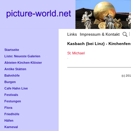
Links
Impressum & Kontakt
Kasbach (bei Linz) - Kirchenfen
Startseite
St. Michael
Liste: Neueste Galerien
.
Abteien-Kirchen-Klöster
Antike Stätten
Bahnhöfe
(c) 201
Burgen
Cafe Hahn Live
Festivals
Festungen
Flora
Friedhöfe
Häfen
Karneval