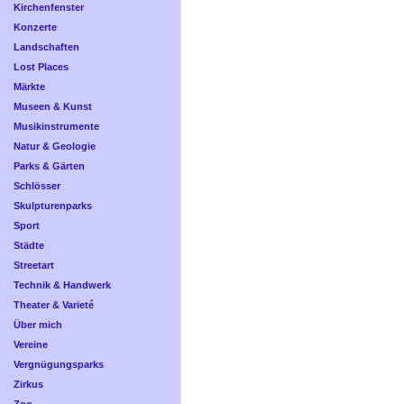
Kirchenfenster
Konzerte
Landschaften
Lost Places
Märkte
Museen & Kunst
Musikinstrumente
Natur & Geologie
Parks & Gärten
Schlösser
Skulpturenparks
Sport
Städte
Streetart
Technik & Handwerk
Theater & Varieté
Über mich
Vereine
Vergnügungsparks
Zirkus