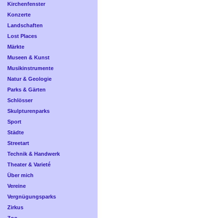
Kirchenfenster
Konzerte
Landschaften
Lost Places
Märkte
Museen & Kunst
Musikinstrumente
Natur & Geologie
Parks & Gärten
Schlösser
Skulpturenparks
Sport
Städte
Streetart
Technik & Handwerk
Theater & Varieté
Über mich
Vereine
Vergnügungsparks
Zirkus