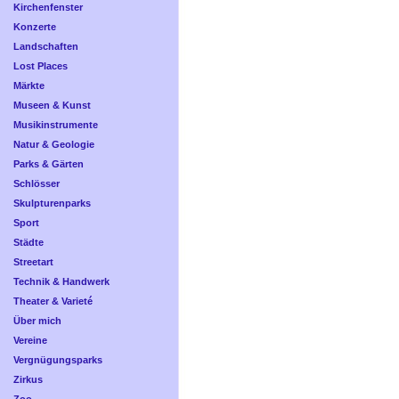
Kirchenfenster
Konzerte
Landschaften
Lost Places
Märkte
Museen & Kunst
Musikinstrumente
Natur & Geologie
Parks & Gärten
Schlösser
Skulpturenparks
Sport
Städte
Streetart
Technik & Handwerk
Theater & Varieté
Über mich
Vereine
Vergnügungsparks
Zirkus