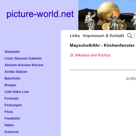
Links
Impressum & Kontakt
Mayschoß/Ahr - Kirchenfenster
Startseite
St. Nikolaus und Rochus
Liste: Neueste Galerien
.
Abteien-Kirchen-Klöster
Antike Stätten
Bahnhöfe
(c) 201
Burgen
Cafe Hahn Live
Festivals
Festungen
Flora
Friedhöfe
Häfen
Karneval