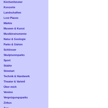
Kirchenfenster
Konzerte
Landschaften
Lost Places
Märkte
Museen & Kunst
Musikinstrumente
Natur & Geologie
Parks & Gärten
Schlösser
Skulpturenparks
Sport
Städte
Streetart
Technik & Handwerk
Theater & Varieté
Über mich
Vereine
Vergnügungsparks
Zirkus