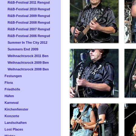
R&B-Festival 2011 Rengsd
R&B-Festival 2010 Rengsd
R&B-Festival 2009 Rengsd
R&B-Festival 2008 Rengsd
R&B-Festival 2007 Rengsd
R&B-Festival 2006 Rengsd
Summer In The City 2012
Summers End 2009
Weihnachtsrock 2011 Ben
Weihnachtsrock 2009 Ben
Weihnachtsrock 2008 Ben
Festungen
Flora
Friedhöfe
Häfen
Karneval
Kirchenfenster
Konzerte
Landschaften
Lost Places