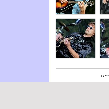
(c) 201