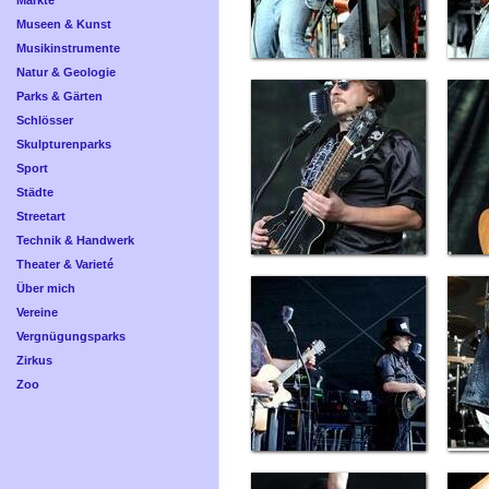
Märkte
Museen & Kunst
Musikinstrumente
Natur & Geologie
Parks & Gärten
Schlösser
Skulpturenparks
Sport
Städte
Streetart
Technik & Handwerk
Theater & Varieté
Über mich
Vereine
Vergnügungsparks
Zirkus
Zoo