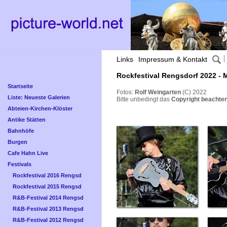
Links
Impressum & Kontakt
Rockfestival Rengsdorf 2022 -
Startseite
Fotos:
Rolf Weingarten
(C) 2022
Liste: Neueste Galerien
Bitte unbedingt das
Copyright beachten
Abteien-Kirchen-Klöster
Antike Stätten
Bahnhöfe
Burgen
Cafe Hahn Live
Festivals
Rockfestival 2016 Rengsd
Rockfestival 2015 Rengsd
R&B-Festival 2014 Rengsd
R&B-Festival 2013 Rengsd
R&B-Festival 2012 Rengsd