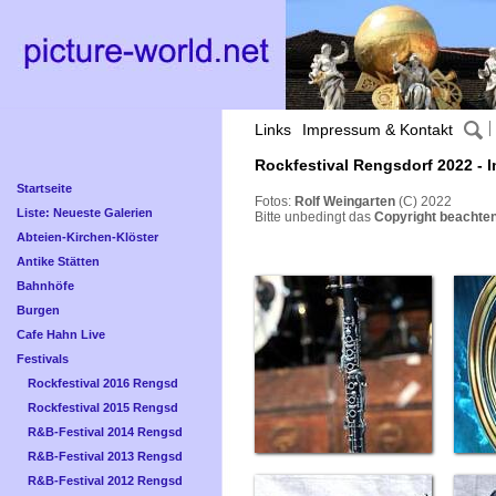
Links
Impressum & Kontakt
Rockfestival Rengsdorf 2022 - 
Startseite
Fotos:
Rolf Weingarten
(C) 2022
Liste: Neueste Galerien
Bitte unbedingt das
Copyright beachten
Abteien-Kirchen-Klöster
Antike Stätten
Bahnhöfe
Burgen
Cafe Hahn Live
Festivals
Rockfestival 2016 Rengsd
Rockfestival 2015 Rengsd
R&B-Festival 2014 Rengsd
R&B-Festival 2013 Rengsd
R&B-Festival 2012 Rengsd