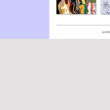
(c) 201