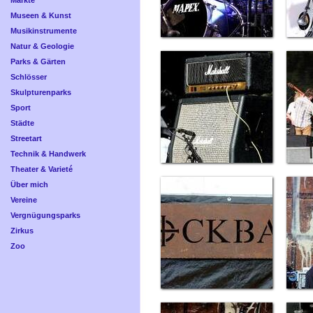
Märkte
Museen & Kunst
Musikinstrumente
Natur & Geologie
Parks & Gärten
Schlösser
Skulpturenparks
Sport
Städte
Streetart
Technik & Handwerk
Theater & Varieté
Über mich
Vereine
Vergnügungsparks
Zirkus
Zoo