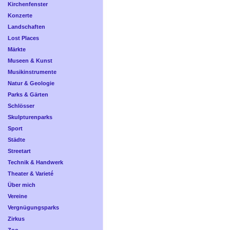
Kirchenfenster
Konzerte
Landschaften
Lost Places
Märkte
Museen & Kunst
Musikinstrumente
Natur & Geologie
Parks & Gärten
Schlösser
Skulpturenparks
Sport
Städte
Streetart
Technik & Handwerk
Theater & Varieté
Über mich
Vereine
Vergnügungsparks
Zirkus