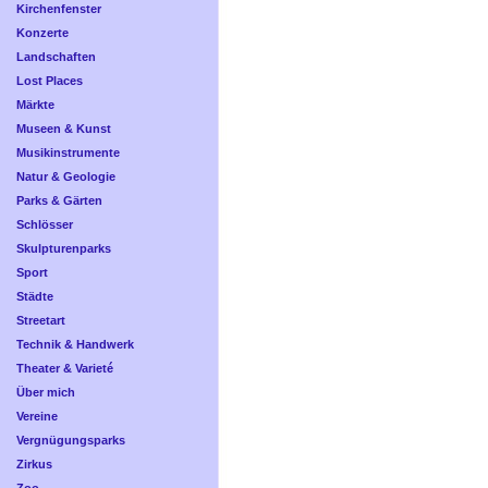
Kirchenfenster
Konzerte
Landschaften
Lost Places
Märkte
Museen & Kunst
Musikinstrumente
Natur & Geologie
Parks & Gärten
Schlösser
Skulpturenparks
Sport
Städte
Streetart
Technik & Handwerk
Theater & Varieté
Über mich
Vereine
Vergnügungsparks
Zirkus