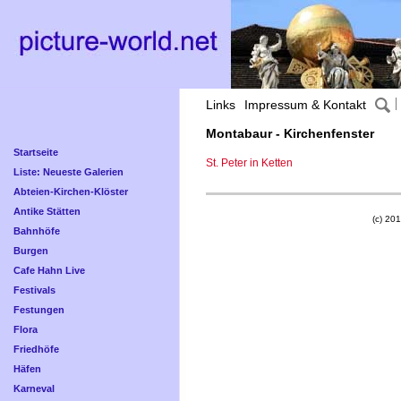
Links
Impressum & Kontakt
Montabaur - Kirchenfenster
Startseite
St. Peter in Ketten
Liste: Neueste Galerien
Abteien-Kirchen-Klöster
Antike Stätten
(c) 201
Bahnhöfe
Burgen
Cafe Hahn Live
Festivals
Festungen
Flora
Friedhöfe
Häfen
Karneval