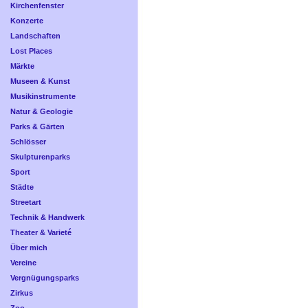
Kirchenfenster
Konzerte
Landschaften
Lost Places
Märkte
Museen & Kunst
Musikinstrumente
Natur & Geologie
Parks & Gärten
Schlösser
Skulpturenparks
Sport
Städte
Streetart
Technik & Handwerk
Theater & Varieté
Über mich
Vereine
Vergnügungsparks
Zirkus