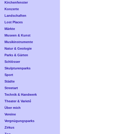
Kirchenfenster
Konzerte
Landschaften
Lost Places
Märkte
Museen & Kunst
Musikinstrumente
Natur & Geologie
Parks & Gärten
Schlösser
Skulpturenparks
Sport
Städte
Streetart
Technik & Handwerk
Theater & Varieté
Über mich
Vereine
Vergnügungsparks
Zirkus