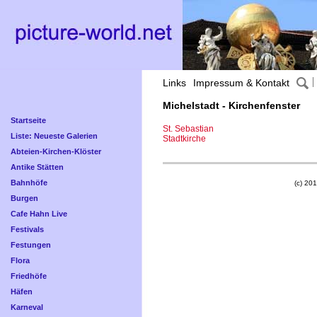
Links
Impressum & Kontakt
Michelstadt - Kirchenfenster
Startseite
St. Sebastian
Liste: Neueste Galerien
Stadtkirche
Abteien-Kirchen-Klöster
Antike Stätten
Bahnhöfe
(c) 201
Burgen
Cafe Hahn Live
Festivals
Festungen
Flora
Friedhöfe
Häfen
Karneval