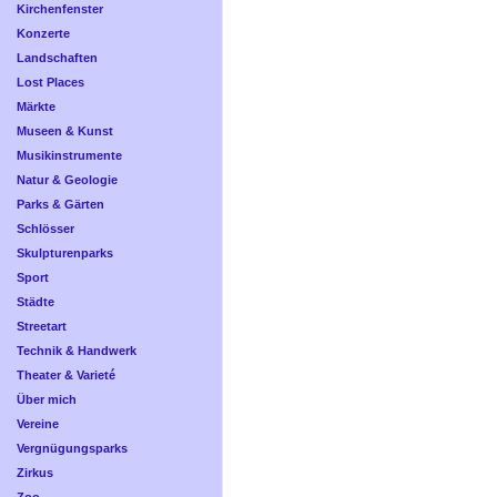
Kirchenfenster
Konzerte
Landschaften
Lost Places
Märkte
Museen & Kunst
Musikinstrumente
Natur & Geologie
Parks & Gärten
Schlösser
Skulpturenparks
Sport
Städte
Streetart
Technik & Handwerk
Theater & Varieté
Über mich
Vereine
Vergnügungsparks
Zirkus