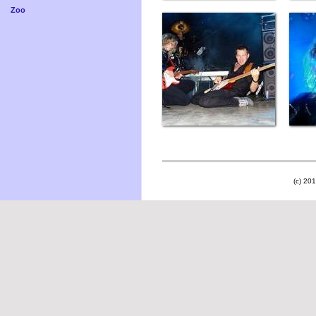
Zoo
(c) 201