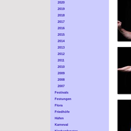
2020
2019
2018
2017
2016
2015
2014
2013
2012
2011
2010
2009
2008
2007
Festivals
Festungen
Flora
Friedhöfe
Häfen
Karneval