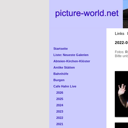
Links
2022-0
Startseite
Fotos:
R
Liste: Neueste Galerien
Bitte un
Abteien-Kirchen-Klöster
Antike Stätten
Bahnhöfe
Burgen
Cafe Hahn Live
2026
2025
2024
2023
2022
2021