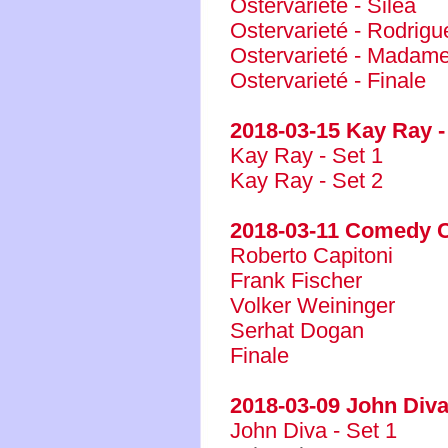
Ostervarieté - Silea
Ostervarieté - Rodrigu
Ostervarieté - Madam
Ostervarieté - Finale
2018-03-15 Kay Ray -
Kay Ray - Set 1
Kay Ray - Set 2
2018-03-11 Comedy C
Roberto Capitoni
Frank Fischer
Volker Weininger
Serhat Dogan
Finale
2018-03-09 John Div
John Diva - Set 1