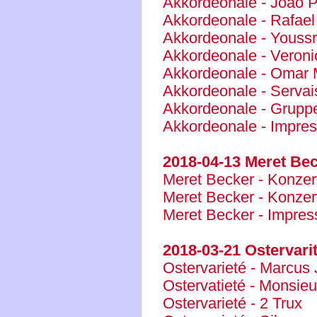
Akkordeonale - Joao P
Akkordeonale - Rafael
Akkordeonale - Youss
Akkordeonale - Veron
Akkordeonale - Omar
Akkordeonale - Serva
Akkordeonale - Grupp
Akkordeonale - Impres
2018-04-13 Meret Be
Meret Becker - Konzertf
Meret Becker - Konzertf
Meret Becker - Impres
2018-03-21 Ostervarité
Ostervarieté - Marcus
Ostervatieté - Monsi
Ostervarieté - 2 Trux