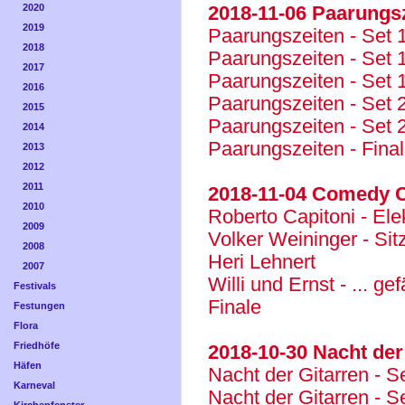
2020
2018-11-06 Paarungs
2019
Paarungszeiten - Set 1 
2018
Paarungszeiten - Set 1 
2017
Paarungszeiten - Set 1 
2016
Paarungszeiten - Set 2 
2015
Paarungszeiten - Set 2 
2014
Paarungszeiten - Fina
2013
2012
2011
2018-11-04 Comedy 
2010
Roberto Capitoni - El
2009
Volker Weininger - Si
2008
Heri Lehnert
2007
Willi und Ernst - ... g
Festivals
Finale
Festungen
Flora
Friedhöfe
2018-10-30 Nacht der
Häfen
Nacht der Gitarren - S
Karneval
Nacht der Gitarren - S