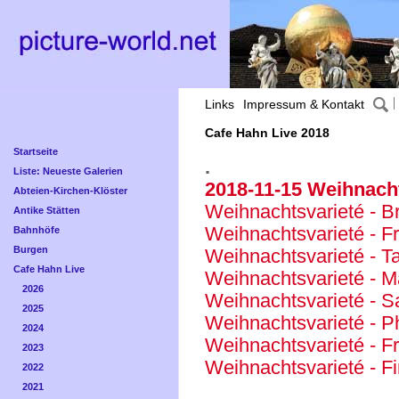
Links
Impressum & Kontakt
Cafe Hahn Live 2018
Startseite
.
Liste: Neueste Galerien
2018-11-15 Weihnach
Abteien-Kirchen-Klöster
Weihnachtsvarieté - Br
Antike Stätten
Weihnachtsvarieté - F
Bahnhöfe
Burgen
Weihnachtsvarieté - T
Cafe Hahn Live
Weihnachtsvarieté - M
2026
Weihnachtsvarieté - 
2025
Weihnachtsvarieté - P
2024
Weihnachtsvarieté - F
2023
Weihnachtsvarieté - Fi
2022
2021