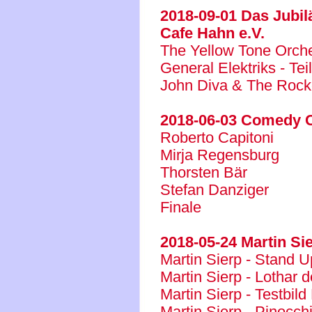
2018-09-01 Das Jubil
Cafe Hahn e.V.
The Yellow Tone Orch
General Elektriks - Teil
John Diva & The Rocke
2018-06-03 Comedy C
Roberto Capitoni
Mirja Regensburg
Thorsten Bär
Stefan Danziger
Finale
2018-05-24 Martin S
Martin Sierp - Stand 
Martin Sierp - Lothar d
Martin Sierp - Testbild
Martin Sierp - Pinocch