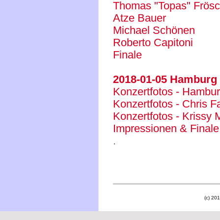
Thomas "Topas" Frösc
Atze Bauer
Michael Schönen
Roberto Capitoni
Finale
2018-01-05 Hamburg 
Konzertfotos - Hambu
Konzertfotos - Chris F
Konzertfotos - Krissy
Impressionen & Finale
.
(c) 201