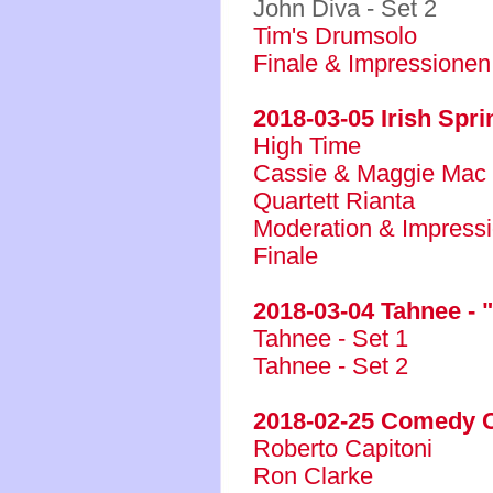
John Diva - Set 2
Tim's Drumsolo
Finale & Impressionen
2018-03-05 Irish Spri
High Time
Cassie & Maggie Mac
Quartett Rianta
Moderation & Impress
Finale
2018-03-04 Tahnee - "
Tahnee - Set 1
Tahnee - Set 2
2018-02-25 Comedy C
Roberto Capitoni
Ron Clarke