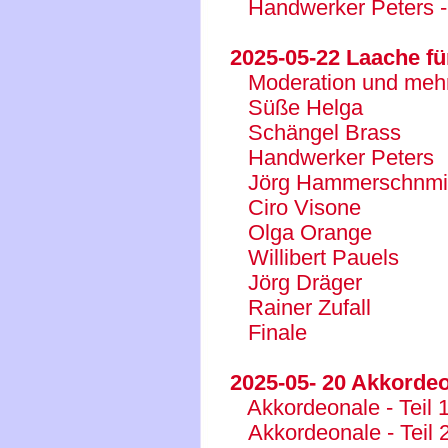
Handwerker Peters -
2025-05-22 Laache f
Moderation und meh
Süße Helga
Schängel Brass
Handwerker Peters
Jörg Hammerschnmi
Ciro Visone
Olga Orange
Willibert Pauels
Jörg Dräger
Rainer Zufall
Finale
2025-05- 20 Akkorde
Akkordeonale - Teil 
Akkordeonale - Teil 