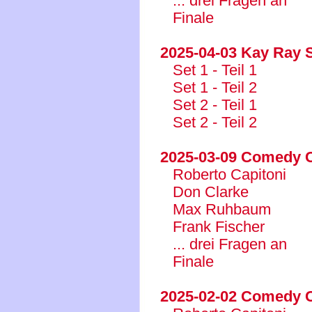
... drei Fragen an
Finale
2025-04-03 Kay Ray
Set 1 - Teil 1
Set 1 - Teil 2
Set 2 - Teil 1
Set 2 - Teil 2
2025-03-09 Comedy C
Roberto Capitoni
Don Clarke
Max Ruhbaum
Frank Fischer
... drei Fragen an
Finale
2025-02-02 Comedy C