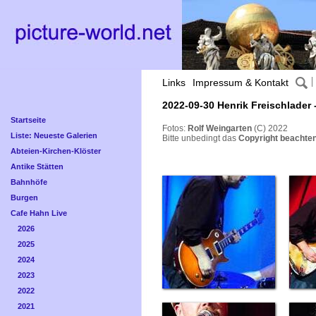
Links
Impressum & Kontakt
2022-09-30 Henrik Freischlader 
Startseite
Fotos:
Rolf Weingarten
(C) 2022
Liste: Neueste Galerien
Bitte unbedingt das
Copyright beachten
Abteien-Kirchen-Klöster
Antike Stätten
Bahnhöfe
Burgen
Cafe Hahn Live
2026
2025
2024
2023
2022
2021