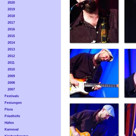
2020
2019
2018
2017
2016
2015
2014
2013
2012
2011
2010
2009
2008
2007
Festivals
Festungen
Flora
Friedhöfe
Häfen
Karneval