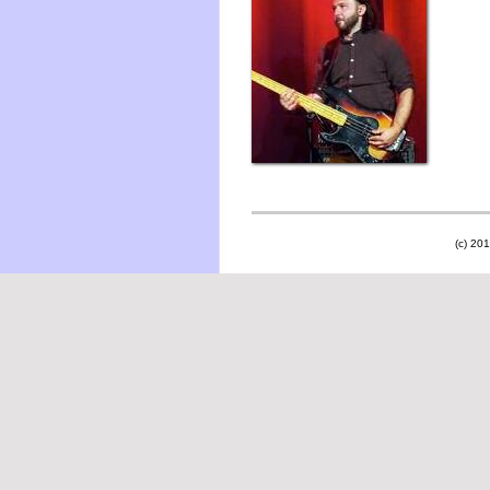
(c) 201