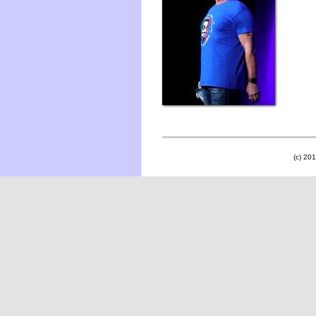
(c) 201