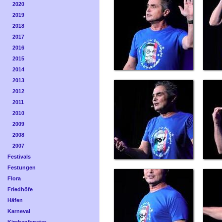
2020
2019
2018
2017
2016
2015
2014
2013
2012
2011
2010
2009
2008
2007
Festivals
Festungen
Flora
Friedhöfe
Häfen
Karneval