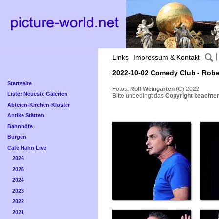
Links
Impressum & Kontakt
2022-10-02 Comedy Club - Robe
Startseite
Fotos:
Rolf Weingarten
(C) 2022
Liste: Neueste Galerien
Bitte unbedingt das
Copyright beachten
Abteien-Kirchen-Klöster
Antike Stätten
Bahnhöfe
Burgen
Cafe Hahn Live
2026
2025
2024
2023
2022
2021