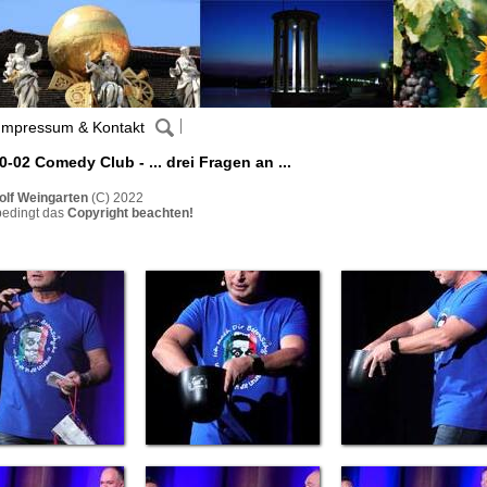
Impressum & Kontakt
0-02 Comedy Club - ... drei Fragen an ...
olf Weingarten
(C) 2022
bedingt das
Copyright beachten!