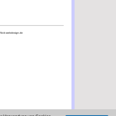
Flöck-webdesign.de