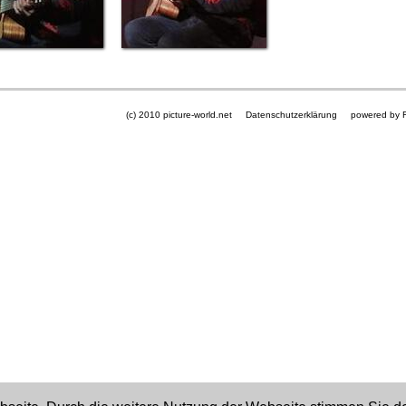
(c) 2010 picture-world.net
Datenschutzerklärung
powered by 