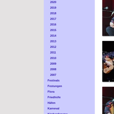
2020
2019
2018
2017
2016
2015
2014
2013
2012
2011
2010
2009
2008
2007
Festivals
Festungen
Flora
Friedhöfe
Häfen
Karneval