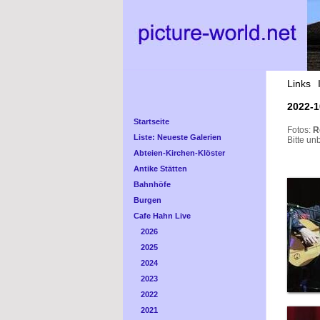
Links
2022-1
Startseite
Fotos:
R
Liste: Neueste Galerien
Bitte un
Abteien-Kirchen-Klöster
Antike Stätten
Bahnhöfe
Burgen
Cafe Hahn Live
2026
2025
2024
2023
2022
2021