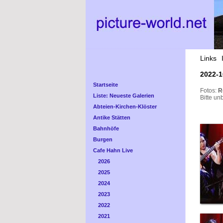
Links
2022-1
Startseite
Fotos:
R
Liste: Neueste Galerien
Bitte un
Abteien-Kirchen-Klöster
Antike Stätten
Bahnhöfe
Burgen
Cafe Hahn Live
2026
2025
2024
2023
2022
2021