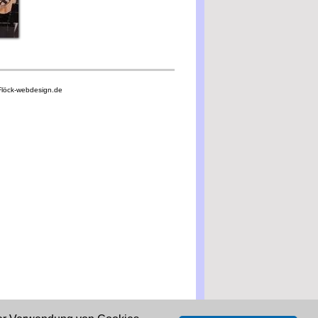
Flöck-webdesign.de