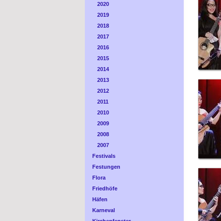
2020
2019
2018
2017
2016
2015
2014
2013
2012
2011
2010
2009
2008
2007
Festivals
Festungen
Flora
Friedhöfe
Häfen
Karneval