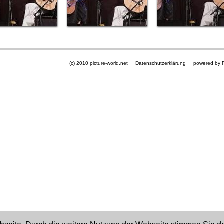
(c) 2010 picture-world.net
Datenschutzerklärung
powered by 