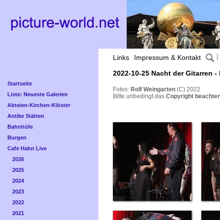
Links
Impressum & Kontakt
2022-10-25 Nacht der Gitarren - 
Startseite
Fotos:
Rolf Weingarten
(C) 2022
Liste: Neueste Galerien
Bitte unbedingt das
Copyright beachten
Abteien-Kirchen-Klöster
Antike Stätten
Bahnhöfe
Burgen
Cafe Hahn Live
2026
2025
2024
2023
2022
2021