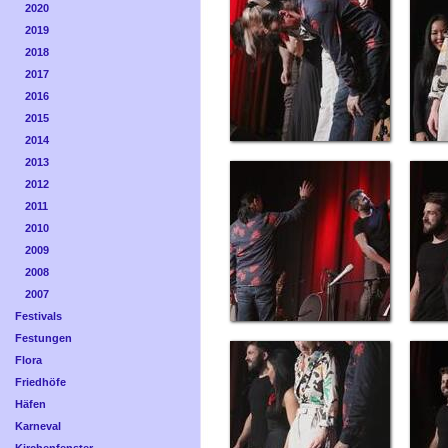
2020
2019
2018
2017
2016
2015
2014
2013
2012
2011
2010
2009
2008
2007
Festivals
Festungen
Flora
Friedhöfe
Häfen
Karneval