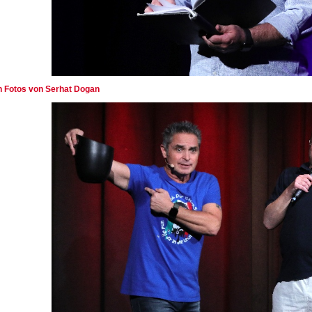
en Fotos von Serhat Dogan