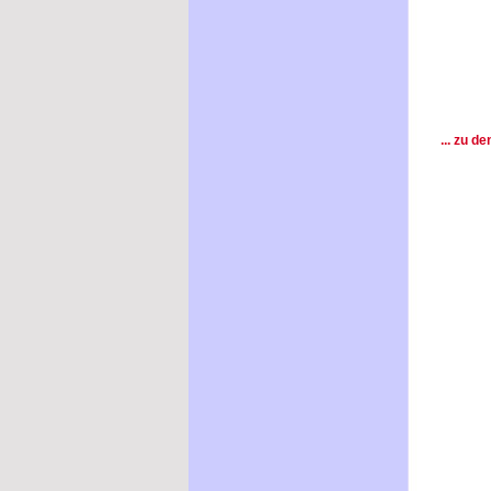
... zu d