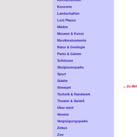
Kirchenfenster
Konzerte
Landschaften
Lost Places
Märkte
Museen & Kunst
Musikinstrumente
Natur & Geologie
Parks & Gärten
Schlösser
Skulpturenparks
Sport
Städte
... zu 
Streetart
Technik & Handwerk
Theater & Varieté
Über mich
Vereine
Vergnügungsparks
Zirkus
Zoo