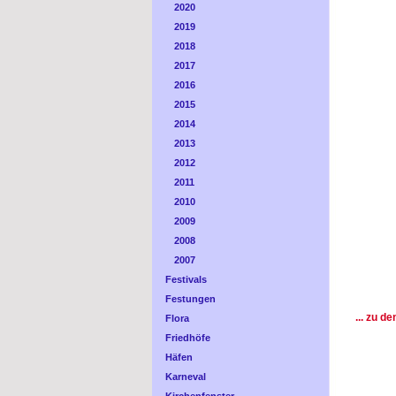
2020
2019
2018
2017
2016
2015
2014
2013
2012
2011
2010
2009
2008
2007
Festivals
Festungen
... zu d
Flora
Friedhöfe
Häfen
Karneval