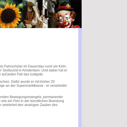
Als Fahrschüler im Dauerstau rund um Köln;
er Sextourist in Amsterdam. Und dabei hat er
 auf jeden Fall das lustigste.
chen. Dafür wurde er mit bisher 20
nge an der Supermarktkasse - er verarbeitet
sierenden Bewegungsmangels, permanenter
E
wie ein Fels in der künstlichen Brandung
Er zelebriert den analogen Zauber des