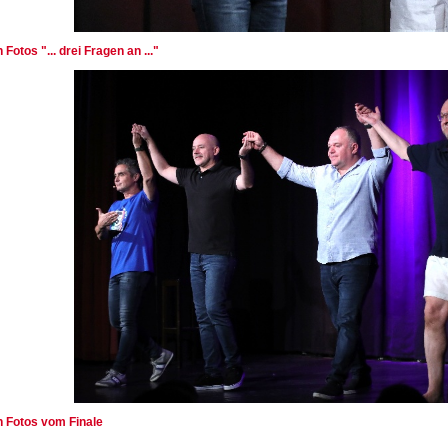
n Fotos "... drei Fragen an ..."
en Fotos vom Finale