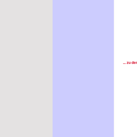
... zu d