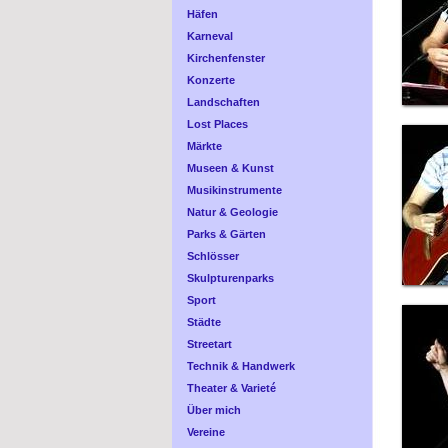
Häfen
Karneval
Kirchenfenster
Konzerte
Landschaften
Lost Places
Märkte
Museen & Kunst
Musikinstrumente
Natur & Geologie
Parks & Gärten
Schlösser
Skulpturenparks
Sport
Städte
Streetart
Technik & Handwerk
Theater & Varieté
Über mich
Vereine