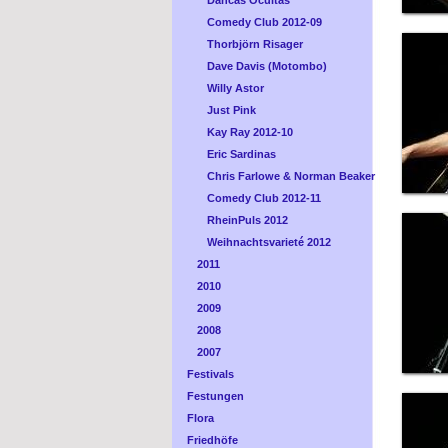
Dancas Ocultas
Comedy Club 2012-09
Thorbjörn Risager
Dave Davis (Motombo)
Willy Astor
Just Pink
Kay Ray 2012-10
Eric Sardinas
Chris Farlowe & Norman Beaker
Comedy Club 2012-11
RheinPuls 2012
Weihnachtsvarieté 2012
2011
2010
2009
2008
2007
Festivals
Festungen
Flora
Friedhöfe