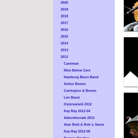
2020
2019
2018
2017
2016
2015
2014
2013
2012
Caveman
Nine Below Zero
Hamburg Blues Band
Arthur Brown
Carrington & Brown
Leo Bassi
Ostervarieté 2012
Kay Ray 2012-04
Akkordeonale 2012
Alan Reid & Rob v. Sante
Kay Ray 2012-06