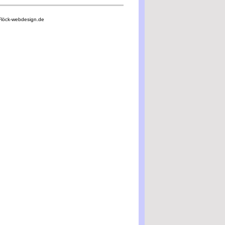
Flöck-webdesign.de