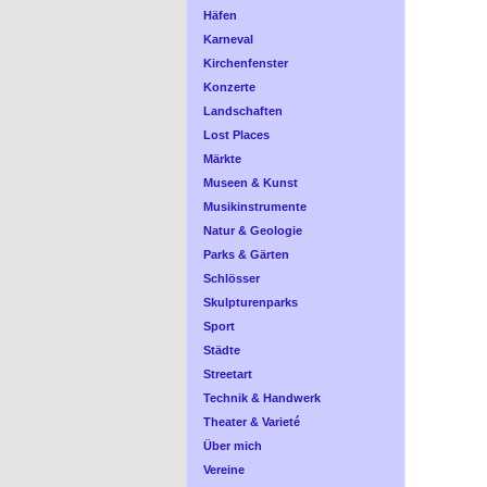
Häfen
Karneval
Kirchenfenster
Konzerte
Landschaften
Lost Places
Märkte
Museen & Kunst
Musikinstrumente
Natur & Geologie
Parks & Gärten
Schlösser
Skulpturenparks
Sport
Städte
Streetart
Technik & Handwerk
Theater & Varieté
Über mich
Vereine