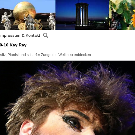
Impressum & Kontakt
0-10 Kay Ray
witz, Pianist und scharfer Zunge die Welt neu entdecken.