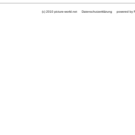
(c) 2010 picture-world.net
Datenschutzerklärung
powered by 