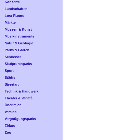
Konzerte
Landschaften
Lost Places
Märkte
Museen & Kunst
Musikinstrumente
Natur & Geologie
Parks & Gärten
Schlösser
Skulpturenparks
Sport
Städte
Streetart
Technik & Handwerk
Theater & Varieté
Über mich
Vereine
Vergnügungsparks
Zirkus
Zoo