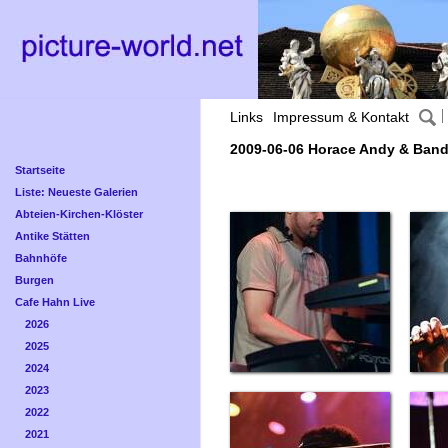
Links
Impressum & Kontakt
2009-06-06 Horace Andy & Ban
Startseite
Liste: Neueste Galerien
Abteien-Kirchen-Klöster
Antike Stätten
Bahnhöfe
Burgen
Cafe Hahn Live
2026
2025
2024
2023
2022
2021