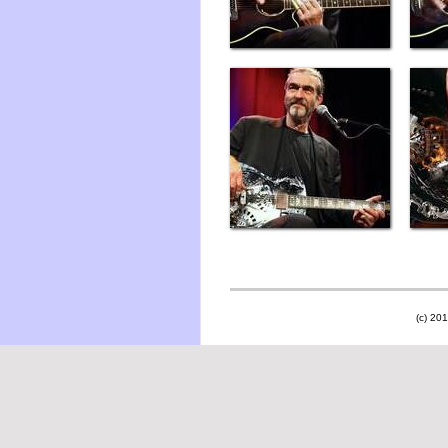
(c) 201