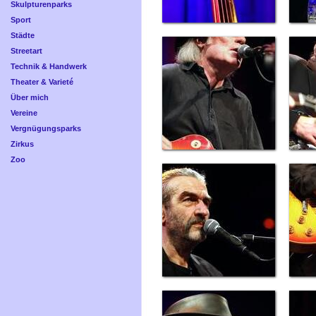
Skulpturenparks
Sport
Städte
Streetart
Technik & Handwerk
Theater & Varieté
Über mich
Vereine
Vergnügungsparks
Zirkus
Zoo